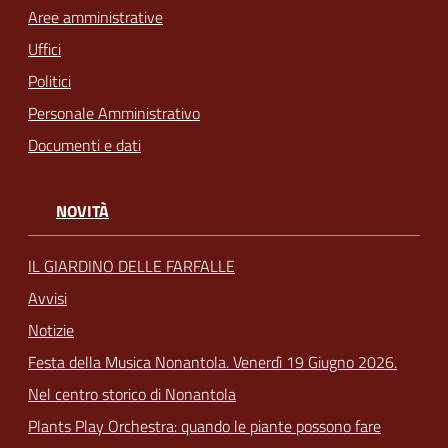
Aree amministrative
Uffici
Politici
Personale Amministrativo
Documenti e dati
NOVITÀ
IL GIARDINO DELLE FARFALLE
Avvisi
Notizie
Festa della Musica Nonantola. Venerdì 19 Giugno 2026.
Nel centro storico di Nonantola
Plants Play Orchestra: quando le piante possono fare