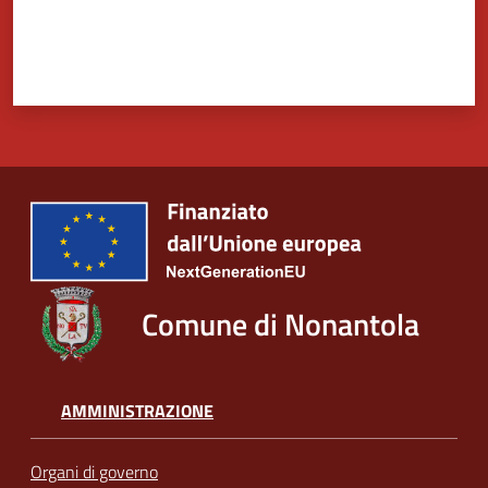
Comune di Nonantola
AMMINISTRAZIONE
Organi di governo