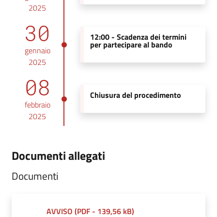
2025
30
12:00 -
Scadenza dei termini
per partecipare al bando
gennaio
2025
08
Chiusura del procedimento
febbraio
2025
Documenti allegati
Documenti
AVVISO
(
PDF
-
139,56 kB
)