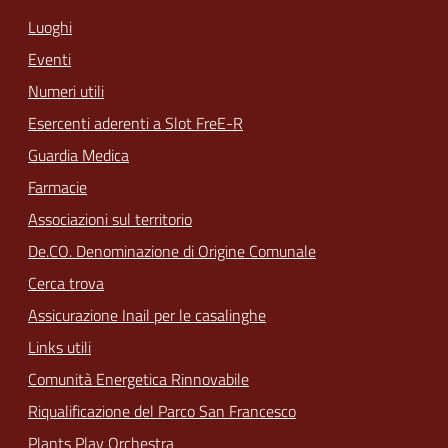
Luoghi
Eventi
Numeri utili
Esercenti aderenti a Slot FreE-R
Guardia Medica
Farmacie
Associazioni sul territorio
De.CO. Denominazione di Origine Comunale
Cerca trova
Assicurazione Inail per le casalinghe
Links utili
Comunità Energetica Rinnovabile
Riqualificazione del Parco San Francesco
Plants Play Orchestra