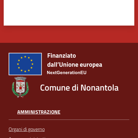
Comune di Nonantola
AMMINISTRAZIONE
Organi di governo