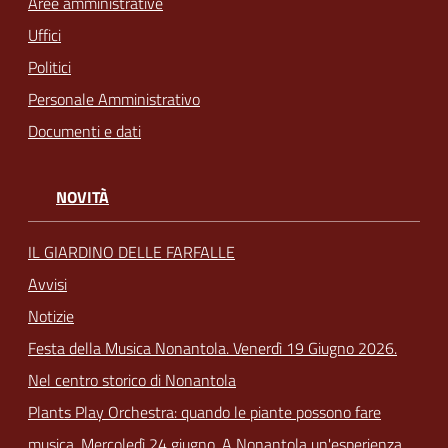
Aree amministrative
Uffici
Politici
Personale Amministrativo
Documenti e dati
NOVITÀ
IL GIARDINO DELLE FARFALLE
Avvisi
Notizie
Festa della Musica Nonantola. Venerdì 19 Giugno 2026.
Nel centro storico di Nonantola
Plants Play Orchestra: quando le piante possono fare
musica. Mercoledì 24 giugno. A Nonantola un'esperienza