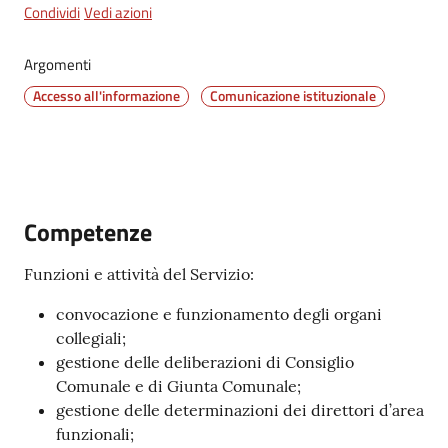
Condividi
Vedi azioni
Tutti
Argomenti
gli
Accesso all'informazione
Comunicazione istituzionale
argomenti...
Seguici
su
Competenze
Funzioni e attività del Servizio:
convocazione e funzionamento degli organi
collegiali;
gestione delle deliberazioni di Consiglio
Comunale e di Giunta Comunale;
gestione delle determinazioni dei direttori d’area
funzionali;