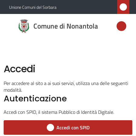
Vai al contenuto
Vai alla navigazione
Vai al footer
Unione Comuni del Sorbara
Comune di
Comune di Nonantola
Nonantola
Amministrazione
Accedi
Novità
Per accedere al sito a ai suoi servizi, utilizza una delle seguenti
modalità.
Servizi
Autenticazione
Vivere
Accedi con SPID, il sistema Pubblico di Identità Digitale.
Nonantola
Accedi con SPID