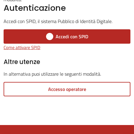
Autenticazione
Tutti
Accedi con SPID, il sistema Pubblico di Identità Digitale.
gli
argomenti...
Accedi con SPID
Come attivare SPID
Altre utenze
Seguici
su
In alternativa puoi utilizzare le seguenti modalità.
Accesso operatore