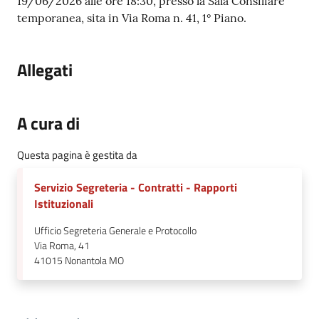
19/06/2026 alle ore 18:30, presso la Sala Consiliare
temporanea, sita in Via Roma n. 41, 1° Piano.
Allegati
A cura di
Questa pagina è gestita da
Servizio Segreteria - Contratti - Rapporti
Istituzionali
Ufficio Segreteria Generale e Protocollo
Via Roma, 41
41015
Nonantola MO