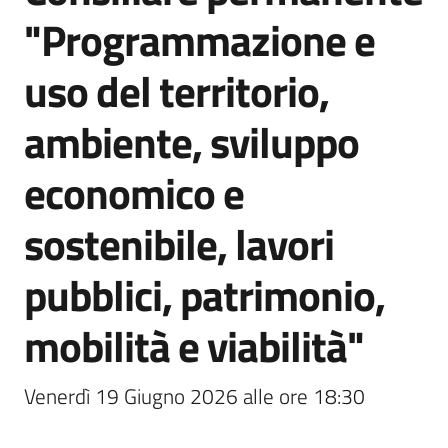
"Programmazione e
Tutti
uso del territorio,
gli
argomenti...
ambiente, sviluppo
economico e
Seguici
su
sostenibile, lavori
pubblici, patrimonio,
mobilità e viabilità"
Venerdì 19 Giugno 2026 alle ore 18:30