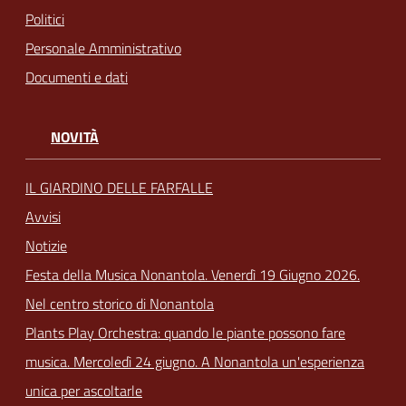
Politici
Personale Amministrativo
Documenti e dati
NOVITÀ
IL GIARDINO DELLE FARFALLE
Avvisi
Notizie
Festa della Musica Nonantola. Venerdì 19 Giugno 2026.
Nel centro storico di Nonantola
Plants Play Orchestra: quando le piante possono fare
musica. Mercoledì 24 giugno. A Nonantola un'esperienza
unica per ascoltarle