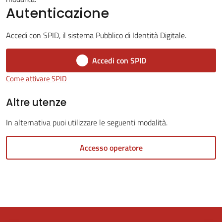
Autenticazione
Tutti
Accedi con SPID, il sistema Pubblico di Identità Digitale.
gli
argomenti...
Accedi con SPID
Come attivare SPID
Altre utenze
Seguici
su
In alternativa puoi utilizzare le seguenti modalità.
Accesso operatore