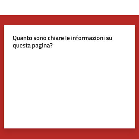
Quanto sono chiare le informazioni su
questa pagina?
Valuta da 1 a 5 stelle