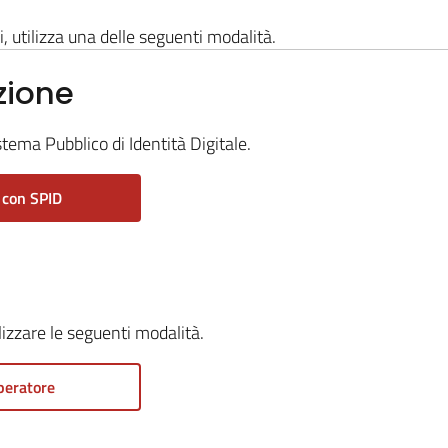
i, utilizza una delle seguenti modalità.
zione
stema Pubblico di Identità Digitale.
 con SPID
ilizzare le seguenti modalità.
peratore