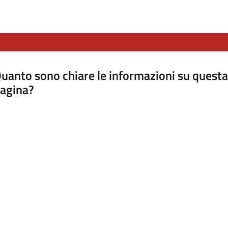
uanto sono chiare le informazioni su questa
agina?
luta da 1 a 5 stelle