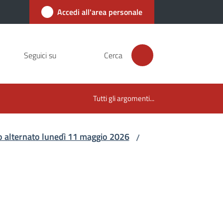
Accedi all'area personale
Seguici su
Cerca
Tutti gli argomenti...
ico alternato lunedì 11 maggio 2026
/