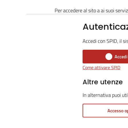
Per accedere al sito a ai suoi serviz
Autentica
Accedi con SPID, il si
Accedi
Come attivare SPID
Altre utenze
In alternativa puoi ut
Accesso o