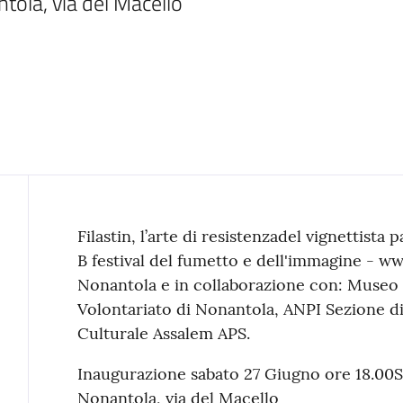
tola, via del Macello
Contenuto
Filastin, l’arte di resistenzadel vignettista 
B festival del fumetto e dell'immagine - ww
Nonantola e in collaborazione con: Museo 
Volontariato di Nonantola, ANPI Sezione d
Culturale Assalem APS.
Inaugurazione sabato 27 Giugno ore 18.00Sa
Nonantola, via del Macello