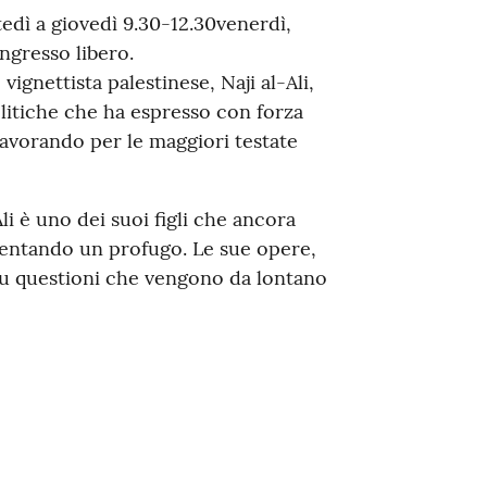
edì a giovedì 9.30-12.30venerdì,
ngresso libero.
ignettista palestinese, Naji al-Ali,
olitiche che ha espresso con forza
 lavorando per le maggiori testate
 Ali è uno dei suoi figli che ancora
ventando un profugo. Le sue opere,
 su questioni che vengono da lontano