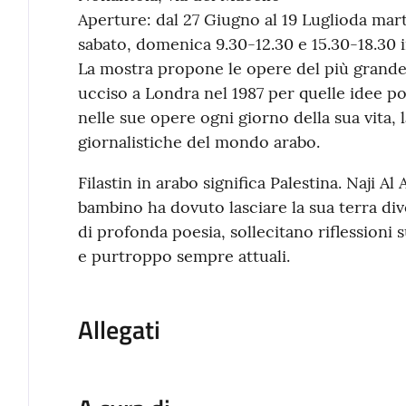
Aperture: dal 27 Giugno al 19 Luglioda mart
sabato, domenica 9.30-12.30 e 15.30-18.30 i
La mostra propone le opere del più grande v
ucciso a Londra nel 1987 per quelle idee p
nelle sue opere ogni giorno della sua vita,
giornalistiche del mondo arabo.
Filastin in arabo significa Palestina. Naji Al
bambino ha dovuto lasciare la sua terra di
di profonda poesia, sollecitano riflessioni
e purtroppo sempre attuali.
Allegati