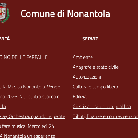
Comune di Nonantola
VITÀ
SERVIZI
RDINO DELLE FARFALLE
Ambiente
Anagrafe e stato civile
Autorizzazioni
ella Musica Nonantola. Venerdì
Cultura e tempo libero
no 2026. Nel centro storico di
Edilizia
ola
Giustizia e sicurezza pubblica
Play Orchestra: quando le piante
Tributi, finanze e contravvenzion
 fare musica. Mercoledì 24
 A Nonantola un'esperienza