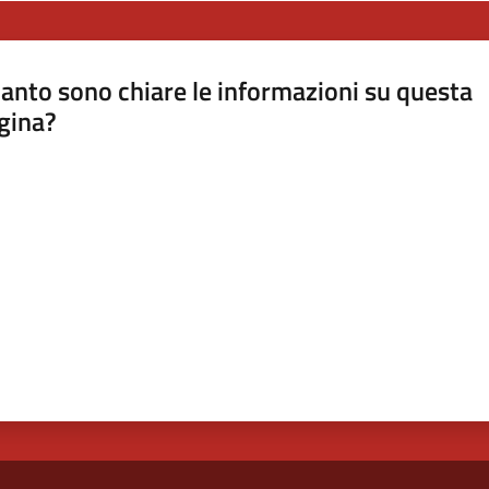
anto sono chiare le informazioni su questa
gina?
a da 1 a 5 stelle