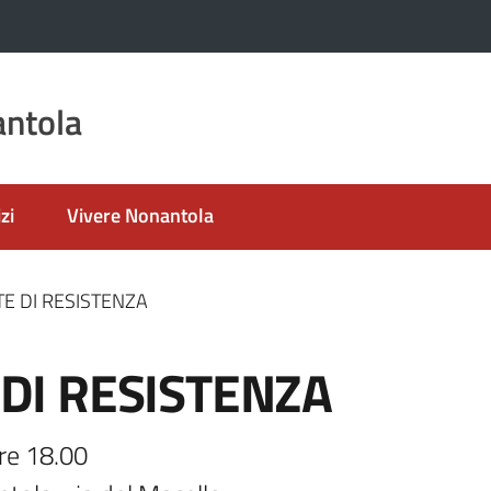
ntola
zi
Vivere Nonantola
RTE DI RESISTENZA
E DI RESISTENZA
e 18.00
