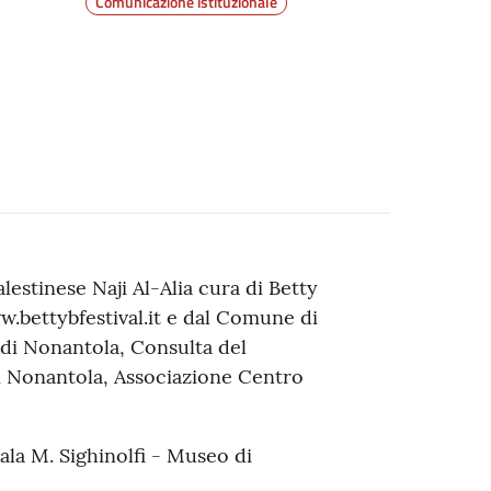
Comunicazione istituzionale
palestinese Naji Al-Alia cura di Betty
w.bettybfestival.it e dal Comune di
di Nonantola, Consulta del
i Nonantola, Associazione Centro
la M. Sighinolfi - Museo di