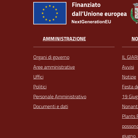
AMMINISTRAZIONE
NO
Organi di governo
IL GIA
Aree amministrative
Avvisi
Uffici
Notizie
Politici
Festa d
Personale Amministrativo
19 Giug
Documenti e dati
Nonant
Plants 
possono
giugno.