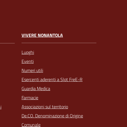
VIVERE NONANTOLA
Luoghi
Eventi
Numeri utili
Esercenti aderenti a Slot FreE-R
Guardia Medica
Farmacie
Associazioni sul territorio
i
De.CO. Denominazione di Origine
Comunale