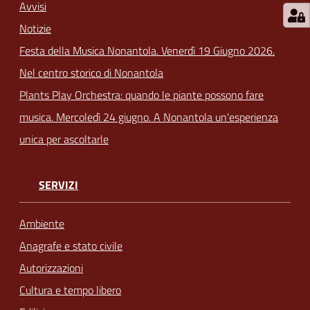
Avvisi
Notizie
Festa della Musica Nonantola. Venerdì 19 Giugno 2026.
Nel centro storico di Nonantola
Plants Play Orchestra: quando le piante possono fare
musica. Mercoledì 24 giugno. A Nonantola un'esperienza
unica per ascoltarle
SERVIZI
Ambiente
Anagrafe e stato civile
Autorizzazioni
Cultura e tempo libero