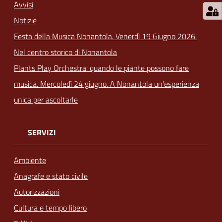
Avvisi
Notizie
Festa della Musica Nonantola. Venerdì 19 Giugno 2026.
Nel centro storico di Nonantola
Plants Play Orchestra: quando le piante possono fare
musica. Mercoledì 24 giugno. A Nonantola un'esperienza
unica per ascoltarle
SERVIZI
Ambiente
Anagrafe e stato civile
Autorizzazioni
Cultura e tempo libero