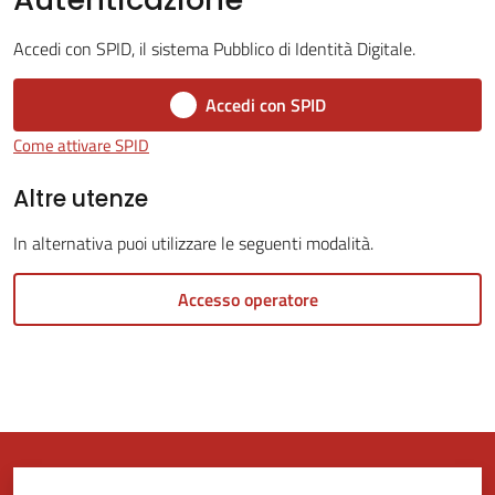
Accedi con SPID, il sistema Pubblico di Identità Digitale.
Tutti
gli
Accedi con SPID
argomenti...
Come attivare SPID
Altre utenze
Seguici
In alternativa puoi utilizzare le seguenti modalità.
su
Accesso operatore