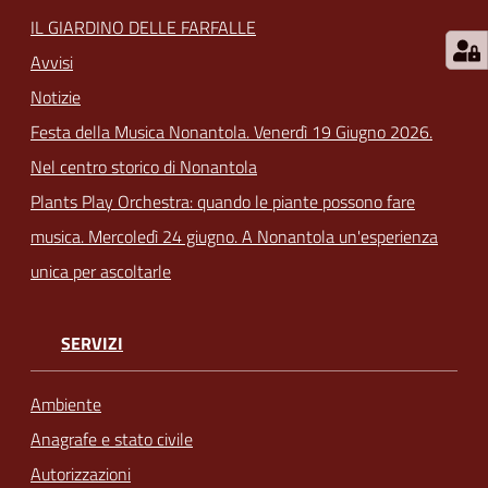
IL GIARDINO DELLE FARFALLE
Avvisi
Notizie
Festa della Musica Nonantola. Venerdì 19 Giugno 2026.
Nel centro storico di Nonantola
Plants Play Orchestra: quando le piante possono fare
musica. Mercoledì 24 giugno. A Nonantola un'esperienza
unica per ascoltarle
SERVIZI
Ambiente
Anagrafe e stato civile
Autorizzazioni