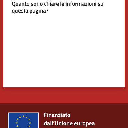
Quanto sono chiare le informazioni su
questa pagina?
Tutti
Valuta da 1 a 5 stelle
gli
argomenti...
Seguici
su