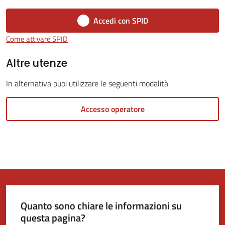
Accedi con SPID
Tutti
Come attivare SPID
gli
argomenti...
Altre utenze
In alternativa puoi utilizzare le seguenti modalità.
Seguici
Accesso operatore
su
Quanto sono chiare le informazioni su
questa pagina?