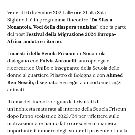
Venerdì 6 dicembre 2024 alle ore 21 alla Sala
Sighinolfi è in programma l’incontro “
Da Sfax a
Nonantola. Voci della diaspora tunisina”
che fa parte
del post
Festival della Migrazione 2024 Europa-
Africa andata e ritorno
.
I
maestri della Scuola Frisoun
di Nonantola
dialogano con
Fulvia Antonelli,
antropologa e
ricercatrice UniBo e insegnante della Scuola delle
donne al quartiere Pilastro di Bologna e con
Ahmed
Ben Nessib,
disegnatore e regista di cortometraggi
animati
Il tema dell’incontro riguarda i risultati di
un’inchiesta maturata all’interno della Scuola Frisoun
dopo l’anno scolastico 2023/24 per riflettere sulle
motivazioni che hanno fatto crescere in maniera
importante il numero degli studenti provenienti dalla