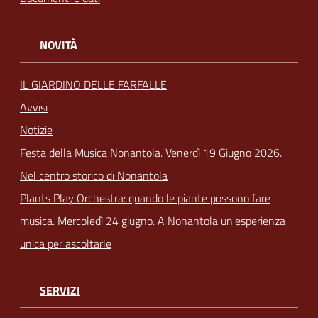
NOVITÀ
IL GIARDINO DELLE FARFALLE
Avvisi
Notizie
Festa della Musica Nonantola. Venerdì 19 Giugno 2026.
Nel centro storico di Nonantola
Plants Play Orchestra: quando le piante possono fare
musica. Mercoledì 24 giugno. A Nonantola un'esperienza
unica per ascoltarle
SERVIZI