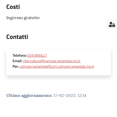
Costi
Ingresso gratuito
Contatti
Telefono
:
059 896627
Email
:
intercultura@comune.nonantola.mo.it
Pec
:
comune.nonantola@cert.comune.nonantola.mo.it
Ultimo aggiornamento
:
17-02-2025, 12:14