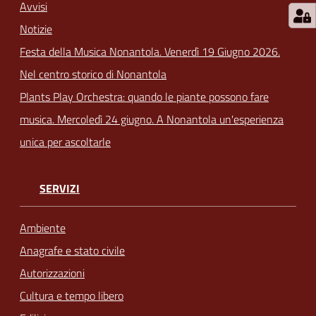
Avvisi
Notizie
Festa della Musica Nonantola. Venerdì 19 Giugno 2026.
Nel centro storico di Nonantola
Plants Play Orchestra: quando le piante possono fare
musica. Mercoledì 24 giugno. A Nonantola un'esperienza
unica per ascoltarle
SERVIZI
Ambiente
Anagrafe e stato civile
Autorizzazioni
Cultura e tempo libero