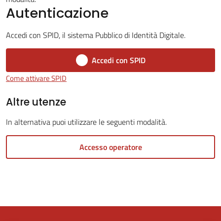
Autenticazione
Tutti
Accedi con SPID, il sistema Pubblico di Identità Digitale.
gli
argomenti...
Accedi con SPID
Come attivare SPID
Altre utenze
Seguici
su
In alternativa puoi utilizzare le seguenti modalità.
Accesso operatore