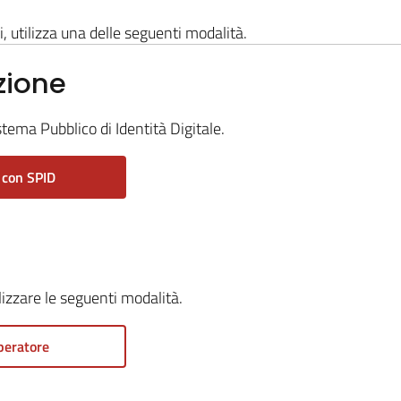
i, utilizza una delle seguenti modalità.
zione
stema Pubblico di Identità Digitale.
 con SPID
ilizzare le seguenti modalità.
peratore