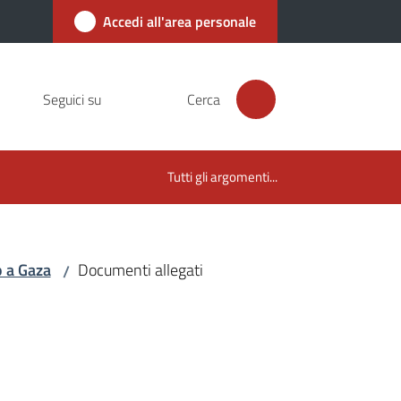
Accedi all'area personale
Seguici su
Cerca
Tutti gli argomenti...
o a Gaza
Documenti allegati
/