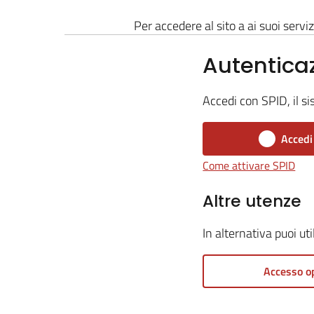
Per accedere al sito a ai suoi serviz
Autentica
Accedi con SPID, il si
Accedi
Come attivare SPID
Altre utenze
In alternativa puoi ut
Accesso o