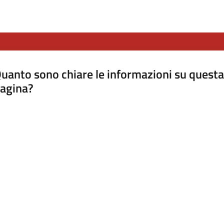
uanto sono chiare le informazioni su questa
agina?
luta da 1 a 5 stelle